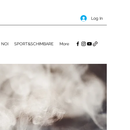
Log In
 NOI
SPORT&SCHIMBARE
More