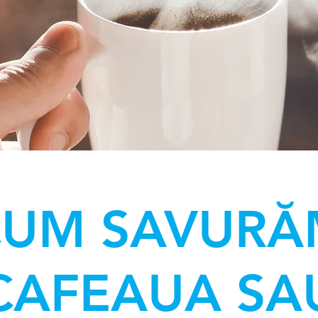
CUM SAVURĂ
CAFEAUA SA