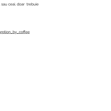
 sau ceai, doar trebuie
orption_by_coffee