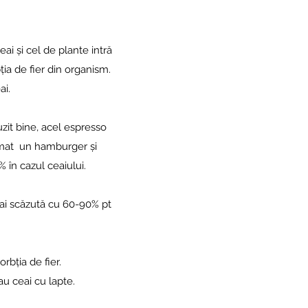
i și cel de plante intră
ia de fier din organism.
ai.
zit bine, acel espresso
umat un hamburger și
 în cazul ceaiului.
mai scăzută cu 60-90% pt
bția de fier.
u ceai cu lapte.