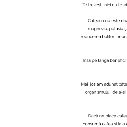
Te trezești, nici nu te-
Cafeaua nu este doar 
magneziu, potasiu și
reducerea bolilor neur
Însă pe lângă beneficii
Mai jos am adunat câte
organismului de a-și l
Dacă ne place cafea
consumă cafea și la o 