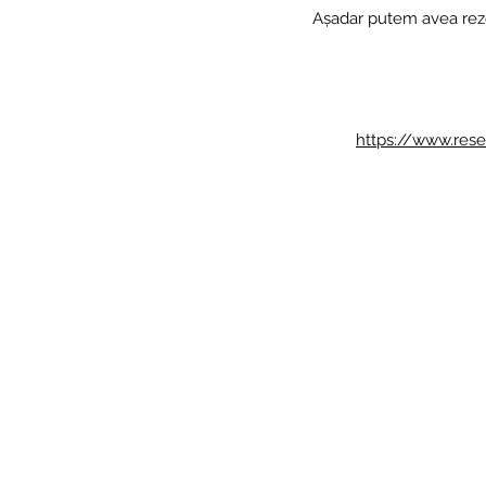
Așadar putem avea reze
https://www.rese