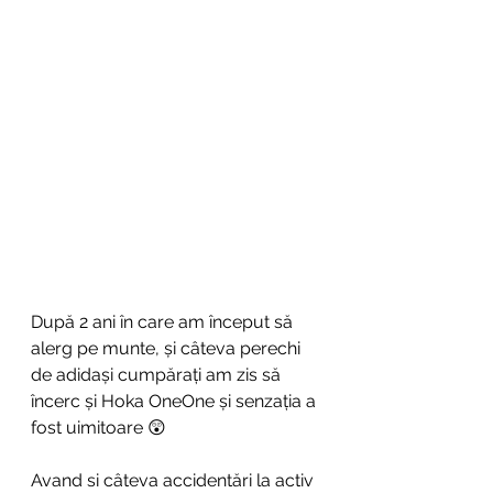
După 2 ani în care am început să 
alerg pe munte, și câteva perechi 
de adidași cumpărați am zis să 
încerc și Hoka OneOne și senzația a 
fost uimitoare 😲
Avand si câteva accidentări la activ 